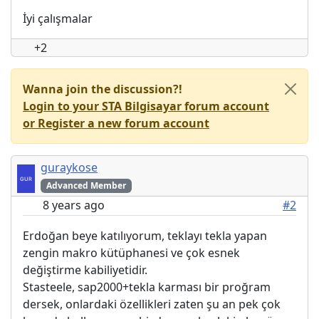
İyi çalışmalar
+2
Wanna join the discussion?!
Login to your STA Bilgisayar forum account
or Register a new forum account
guraykose
Advanced Member
8 years ago
#2
Erdoğan beye katılıyorum, teklayı tekla yapan
zengin makro kütüphanesi ve çok esnek
değiştirme kabiliyetidir.
Stasteele, sap2000+tekla karması bir proğram
dersek, onlardaki özellikleri zaten şu an pek çok