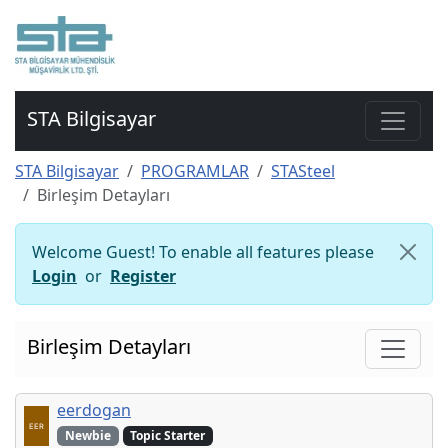
STA Bilgisayar
STA Bilgisayar
PROGRAMLAR
STASteel
Birleşim Detayları
Welcome Guest! To enable all features please
Login
or
Register
Birleşim Detayları
eerdogan
Newbie
Topic Starter