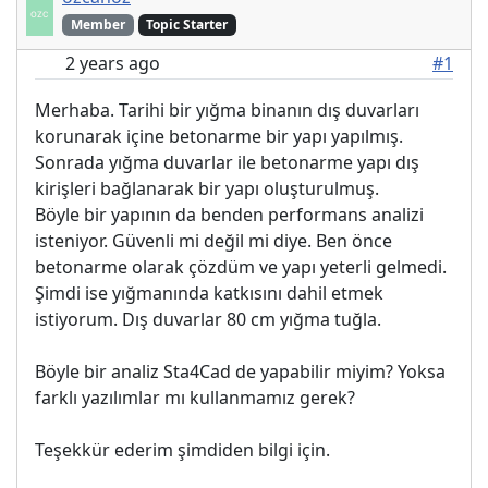
Member
Topic Starter
2 years ago
#1
Merhaba. Tarihi bir yığma binanın dış duvarları
korunarak içine betonarme bir yapı yapılmış.
Sonrada yığma duvarlar ile betonarme yapı dış
kirişleri bağlanarak bir yapı oluşturulmuş.
Böyle bir yapının da benden performans analizi
isteniyor. Güvenli mi değil mi diye. Ben önce
betonarme olarak çözdüm ve yapı yeterli gelmedi.
Şimdi ise yığmanında katkısını dahil etmek
istiyorum. Dış duvarlar 80 cm yığma tuğla.
Böyle bir analiz Sta4Cad de yapabilir miyim? Yoksa
farklı yazılımlar mı kullanmamız gerek?
Teşekkür ederim şimdiden bilgi için.