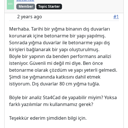
Member
Topic Starter
2 years ago
#1
Merhaba. Tarihi bir yığma binanın dış duvarları
korunarak içine betonarme bir yapı yapılmış.
Sonrada yığma duvarlar ile betonarme yapı dış
kirişleri bağlanarak bir yapı oluşturulmuş.
Böyle bir yapının da benden performans analizi
isteniyor. Güvenli mi değil mi diye. Ben önce
betonarme olarak çözdüm ve yapı yeterli gelmedi.
Şimdi ise yığmanında katkısını dahil etmek
istiyorum. Dış duvarlar 80 cm yığma tuğla.
Böyle bir analiz Sta4Cad de yapabilir miyim? Yoksa
farklı yazılımlar mı kullanmamız gerek?
Teşekkür ederim şimdiden bilgi için.