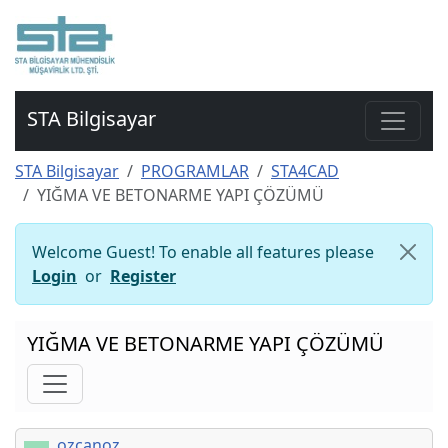
STA Bilgisayar
STA Bilgisayar
PROGRAMLAR
STA4CAD
YIĞMA VE BETONARME YAPI ÇÖZÜMÜ
Welcome Guest! To enable all features please
Login
or
Register
YIĞMA VE BETONARME YAPI ÇÖZÜMÜ
ozcanoz