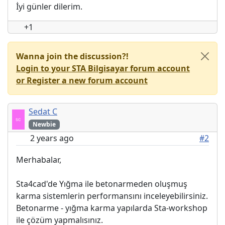
İyi günler dilerim.
+1
Wanna join the discussion?!
Login to your STA Bilgisayar forum account
or Register a new forum account
Sedat C
Newbie
2 years ago
#2
Merhabalar,
Sta4cad'de Yığma ile betonarmeden oluşmuş
karma sistemlerin performansını inceleyebilirsiniz.
Betonarme - yığma karma yapılarda Sta-workshop
ile çözüm yapmalısınız.