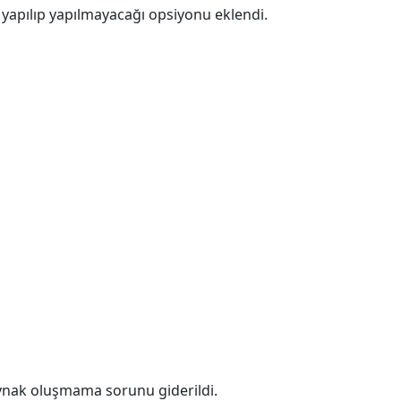
n yapılıp yapılmayacağı opsiyonu eklendi.
aynak oluşmama sorunu giderildi.