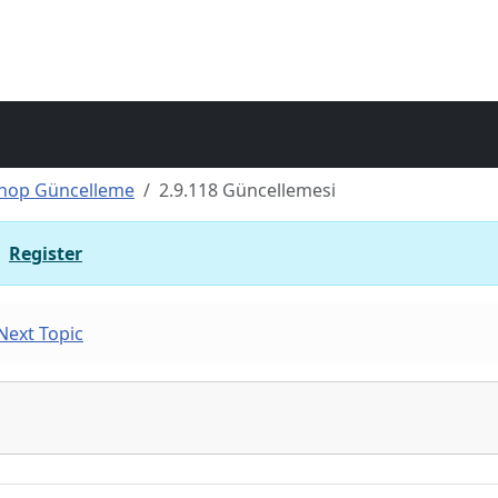
hop Güncelleme
2.9.118 Güncellemesi
r
Register
Next Topic