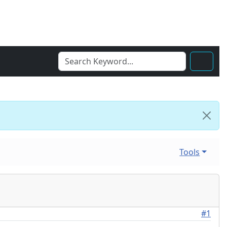
Tools
#1