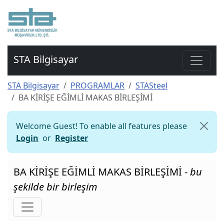
STA Bilgisayar
STA Bilgisayar
PROGRAMLAR
STASteel
BA KİRİŞE EĞİMLİ MAKAS BİRLEŞİMİ
Welcome Guest! To enable all features please
Login
or
Register
BA KİRİŞE EĞİMLİ MAKAS BİRLEŞİMİ -
bu
şekilde bir birleşim