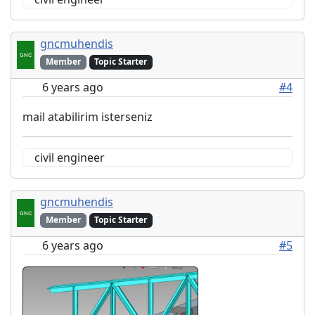
gncmuhendis
Member
Topic Starter
6 years ago
#4
mail atabilirim isterseniz
civil engineer
gncmuhendis
Member
Topic Starter
6 years ago
#5