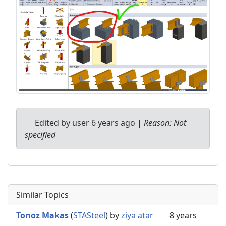
Edited by user
6 years ago
|
Reason: Not
specified
Similar Topics
Tonoz Makas
(
STASteel
) by
ziya atar
8 years