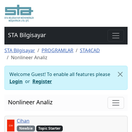
STA Bilgisayar
STA Bilgisayar
PROGRAMLAR
STA4CAD
Nonlineer Analiz
Welcome Guest! To enable all features please
Login
or
Register
Nonlineer Analiz
Cihan
Newbie
Topic Starter