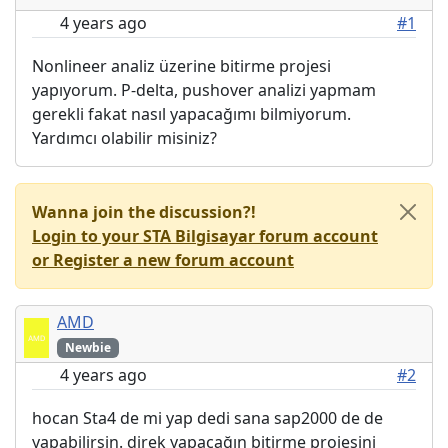
4 years ago
#1
Nonlineer analiz üzerine bitirme projesi
yapıyorum. P-delta, pushover analizi yapmam
gerekli fakat nasıl yapacağımı bilmiyorum.
Yardımcı olabilir misiniz?
Wanna join the discussion?!
Login to your STA Bilgisayar forum account
or Register a new forum account
AMD
Newbie
4 years ago
#2
hocan Sta4 de mi yap dedi sana sap2000 de de
yapabilirsin. direk yapacağın bitirme projesini