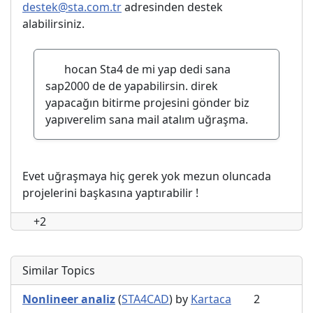
destek@sta.com.tr
adresinden destek
alabilirsiniz.
hocan Sta4 de mi yap dedi sana
sap2000 de de yapabilirsin. direk
yapacağın bitirme projesini gönder biz
yapıverelim sana mail atalım uğraşma.
Evet uğraşmaya hiç gerek yok mezun oluncada
projelerini başkasına yaptırabilir !
+2
Similar Topics
Nonlineer analiz
(
STA4CAD
) by
Kartaca
2