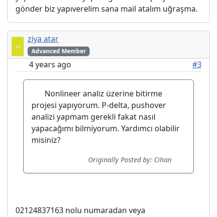
gönder biz yapıverelim sana mail atalım uğraşma.
ziya atar
Advanced Member
4 years ago
#3
Nonlineer analiz üzerine bitirme
projesi yapıyorum. P-delta, pushover
analizi yapmam gerekli fakat nasıl
yapacağımı bilmiyorum. Yardımcı olabilir
misiniz?
Originally Posted by: Cihan
02124837163 nolu numaradan veya