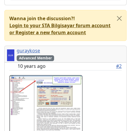
Wanna join the discussion?!
Login to your STA Bilgisayar forum account
or Register a new forum account
guraykose
Advanced Member
10 years ago
#2