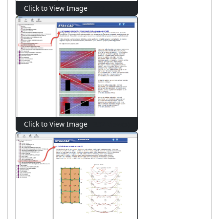
Click to View Image
377 View(s)
Click to View Image
352 View(s)