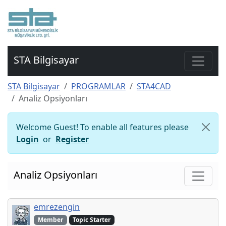
STA Bilgisayar
STA Bilgisayar
PROGRAMLAR
STA4CAD
Analiz Opsiyonları
Welcome Guest! To enable all features please
Login
or
Register
Analiz Opsiyonları
emrezengin
Member
Topic Starter