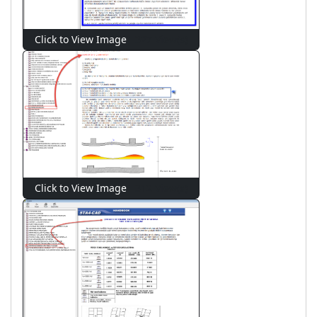
Click to View Image
327 View(s)
Click to View Image
312 View(s)