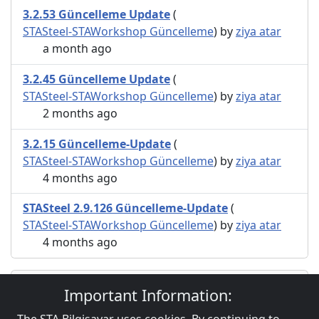
3.2.53 Güncelleme Update
(
STASteel-STAWorkshop Güncelleme
) by
ziya atar
a month ago
3.2.45 Güncelleme Update
(
STASteel-STAWorkshop Güncelleme
) by
ziya atar
2 months ago
3.2.15 Güncelleme-Update
(
STASteel-STAWorkshop Güncelleme
) by
ziya atar
4 months ago
STASteel 2.9.126 Güncelleme-Update
(
STASteel-STAWorkshop Güncelleme
) by
ziya atar
4 months ago
Users browsing this topic
Important Information: